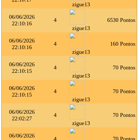
zigue13
06/06/2026
4
6530 Pontos
22:10:16
zigue13
06/06/2026
4
160 Pontos
22:10:16
zigue13
06/06/2026
4
70 Pontos
22:10:15
zigue13
06/06/2026
4
70 Pontos
22:10:15
zigue13
06/06/2026
4
70 Pontos
22:02:27
zigue13
06/06/2026
4
70 Pontos