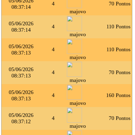
05/06/2026
4
70 Pontos
08:37:14
majovo
05/06/2026
4
110 Pontos
08:37:14
majovo
05/06/2026
4
110 Pontos
08:37:13
majovo
05/06/2026
4
70 Pontos
08:37:13
majovo
05/06/2026
4
160 Pontos
08:37:13
majovo
05/06/2026
4
70 Pontos
08:37:12
majovo