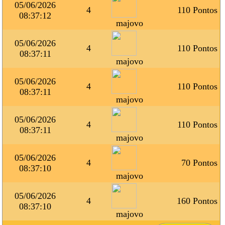
05/06/2026
4
110 Pontos
08:37:12
majovo
05/06/2026
4
110 Pontos
08:37:11
majovo
05/06/2026
4
110 Pontos
08:37:11
majovo
05/06/2026
4
110 Pontos
08:37:11
majovo
05/06/2026
4
70 Pontos
08:37:10
majovo
05/06/2026
4
160 Pontos
08:37:10
majovo