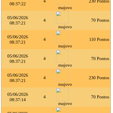
4
230 Pontos
08:37:22
majovo
05/06/2026
4
70 Pontos
08:37:21
majovo
05/06/2026
4
110 Pontos
08:37:21
majovo
05/06/2026
4
70 Pontos
08:37:21
majovo
05/06/2026
4
230 Pontos
08:37:21
majovo
05/06/2026
4
70 Pontos
08:37:14
majovo