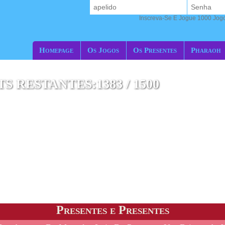
Inscreva-Se E Jogue 1000 Jogos
Homepage
Os Jogos
Os Presentes
Pharaoh
 RESTANTES:1383 / 1500
Presentes e Presentes