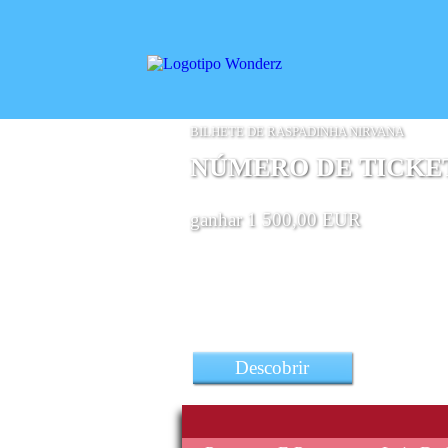
BILHETE DE RASPADINHA NIRVANA
NÚMERO DE TICKETS
ganhar 1 500,00 EUR
Descobrir