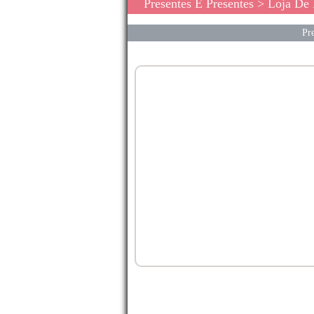
Presentes E Presentes
>
Loja De
Pre