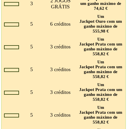
2 JOGOS
3
um ganho máximo de
GRÁTIS
74,62 €
Um
Jackpot Ouro com um
5
6 créditos
ganho máximo de
555,98 €
Um
Jackpot Prata com um
5
3 créditos
ganho máximo de
558,82 €
Um
Jackpot Prata com um
5
3 créditos
ganho máximo de
558,82 €
Um
Jackpot Prata com um
5
3 créditos
ganho máximo de
558,82 €
Um
Jackpot Prata com um
5
3 créditos
ganho máximo de
558,82 €