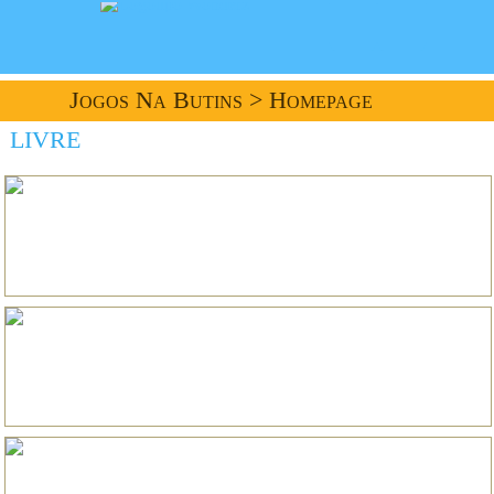
Jogos Na Butins
> Homepage
LIVRE