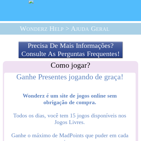
Wonderz Help
> Ajuda Geral
Precisa De Mais Informações?
Consulte As Perguntas Frequentes!
Wonderz é um site de jogos online sem
obrigação de compra.
Todos os dias, você tem 15 jogos disponíveis nos
Jogos Livres.
Ganhe o máximo de MadPoints que puder em cada