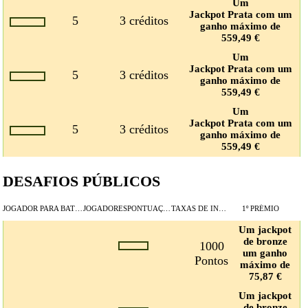
Um
Jackpot Prata com um
5
3 créditos
ganho máximo de
559,49 €
Um
Jackpot Prata com um
5
3 créditos
ganho máximo de
559,49 €
Um
Jackpot Prata com um
5
3 créditos
ganho máximo de
559,49 €
DESAFIOS PÚBLICOS
JOGADOR PARA BATER
JOGADORES
PONTUAÇÃO DA BATIDA
TAXAS DE INSCRIÇÃO
1º PRÉMIO
Um jackpot
de bronze
1000
um ganho
Pontos
máximo de
75,87 €
Um jackpot
de bronze