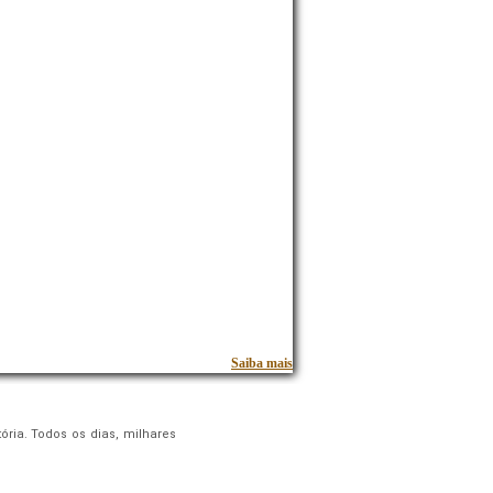
Saiba mais
ria. Todos os dias, milhares