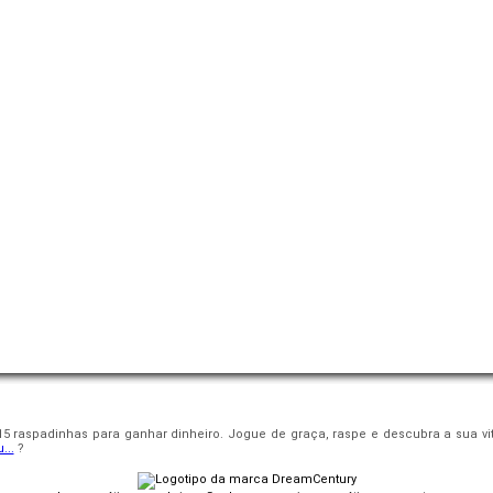
5 raspadinhas para ganhar dinheiro. Jogue de graça, raspe e descubra a sua vitó
...
?