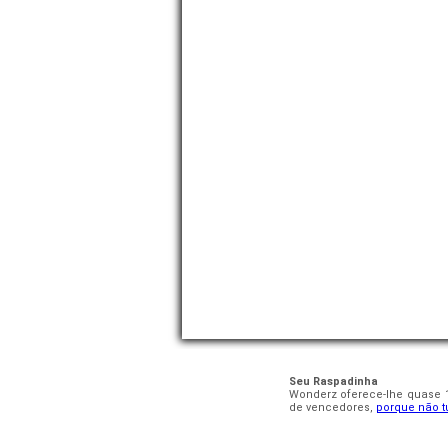
Seu Raspadinha
Wonderz oferece-lhe quase 1
de vencedores,
porque não tu