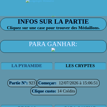
Cliquez sur une case pour trouver des Médaillons.
PARA GANHAR:
LA PYRAMIDE
LES CRYPTES
Partie N°:
923
Começar:
12/07/2026 à 15:06:51
Clique custo:
14 Crédits