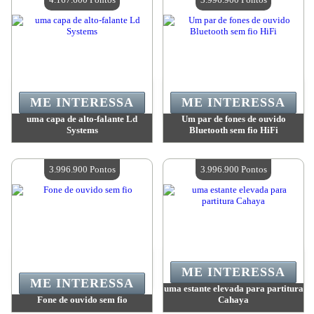
ME INTERESSA
ME INTERESSA
uma capa de alto-falante Ld
Um par de fones de ouvido
Systems
Bluetooth sem fio HiFi
Valor:
4 167 600 Pontos
Valor:
3 996 900 Pontos
Quantidade disponível:
4
Quantidade disponível:
4
3.996.900 Pontos
3.996.900 Pontos
ME INTERESSA
ME INTERESSA
uma estante elevada para partitura
Fone de ouvido sem fio
Cahaya