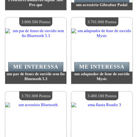
Pro que
um acessório Gibraltar Padal
Valor:
3 993 900 Pontos
Valor:
3 896 400 Pontos
Quantidade disponível:
4
Quantidade disponível:
4
3.800.500 Pontos
3.701.000 Pontos
ME INTERESSA
ME INTERESSA
um par de fones de ouvido sem fio
um adaptador de fone de ouvido
Bluetooth 5.3
Mysic
Valor:
3 800 500 Pontos
Valor:
3 701 000 Pontos
Quantidade disponível:
4
Quantidade disponível:
4
3.701.000 Pontos
3.490.100 Pontos