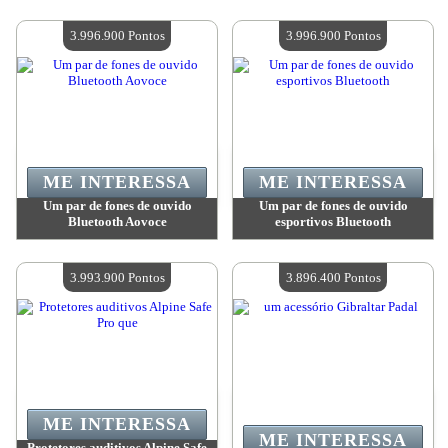
Valor:
3 996 900 Pontos
Valor:
3 996 900 Pontos
Quantidade disponível:
4
Quantidade disponível:
4
3.996.900 Pontos
3.996.900 Pontos
ME INTERESSA
ME INTERESSA
Um par de fones de ouvido
Um par de fones de ouvido
Bluetooth Aovoce
esportivos Bluetooth
Valor:
3 996 900 Pontos
Valor:
3 996 900 Pontos
Quantidade disponível:
4
Quantidade disponível:
4
3.993.900 Pontos
3.896.400 Pontos
ME INTERESSA
ME INTERESSA
Protetores auditivos Alpine Safe