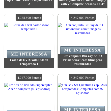
2
Valley-Complete-Seasons 1 a 3”
Valor:
4 338 400 Pontos
Valor:
4 338 400 Pontos
Quantidade disponível:
4
Quantidade disponível:
4
4.285.600 Pontos
4.247.000 Pontos
ME INTERESSA
ME INTERESSA
Um conjunto Blu-ray de "O
Caixa de DVD Sailor Moon
Prisioneiro" com filmagens
Temporada 1
restauradas
Valor:
4 285 600 Pontos
Valor:
4 247 000 Pontos
Quantidade disponível:
4
Quantidade disponível:
4
4.247.000 Pontos
4.247.000 Pontos
ME INTERESSA