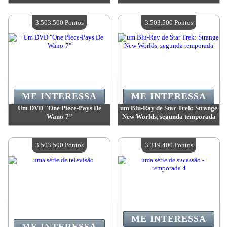
Valor:
3 503 500 Pontos
Valor:
3 503 500 Pontos
Quantidade disponível:
4
Quantidade disponível:
4
3.503.500 Pontos
3.503.500 Pontos
ME INTERESSA
ME INTERESSA
Um DVD "One Piece-Pays De
um Blu-Ray de Star Trek: Strange
Wano-7"
New Worlds, segunda temporada
Valor:
3 503 500 Pontos
Valor:
3 503 500 Pontos
Quantidade disponível:
4
Quantidade disponível:
4
3.503.500 Pontos
3.319.400 Pontos
ME INTERESSA