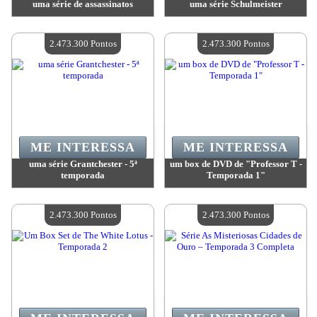
uma série de assassinatos
uma série Schulmeister
Valor:
2 473 300 Pontos
Valor:
2 473 300 Pontos
Quantidade disponível:
4
Quantidade disponível:
4
2.473.300 Pontos
2.473.300 Pontos
ME INTERESSA
ME INTERESSA
uma série Grantchester - 5ª
um box de DVD de "Professor T -
temporada
Temporada 1"
Valor:
2 473 300 Pontos
Valor:
2 473 300 Pontos
Quantidade disponível:
4
Quantidade disponível:
4
2.473.300 Pontos
2.473.300 Pontos