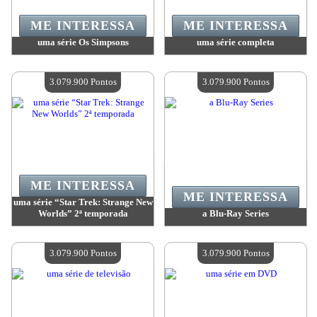
ME INTERESSA
ME INTERESSA
uma série Os Simpsons
uma série completa
Valor:
3 236 200 Pontos
Valor:
3 079 900 Pontos
Quantidade disponível:
4
Quantidade disponível:
4
3.079.900 Pontos
3.079.900 Pontos
ME INTERESSA
ME INTERESSA
uma série “Star Trek: Strange New
Worlds” 2ª temporada
a Blu-Ray Series
Valor:
3 079 900 Pontos
Valor:
3 079 900 Pontos
Quantidade disponível:
4
Quantidade disponível:
4
3.079.900 Pontos
3.079.900 Pontos