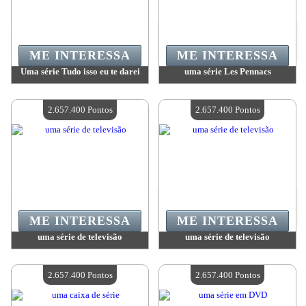
ME INTERESSA
ME INTERESSA
Uma série Tudo isso eu te darei
uma série Les Pennacs
Valor:
2 657 400 Pontos
Valor:
2 657 400 Pontos
Quantidade disponível:
4
Quantidade disponível:
4
2.657.400 Pontos
2.657.400 Pontos
ME INTERESSA
ME INTERESSA
uma série de televisão
uma série de televisão
Valor:
2 657 400 Pontos
Valor:
2 657 400 Pontos
Quantidade disponível:
4
Quantidade disponível:
4
2.657.400 Pontos
2.657.400 Pontos