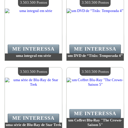
3.503.500 Pontos
3.503.500 Pontos
ME INTERESSA
ME INTERESSA
uma integral em série
um DVD de “Titãs: Temporada 4”
Valor:
3 503 500 Pontos
Valor:
3 503 500 Pontos
Quantidade disponível:
4
Quantidade disponível:
4
3.503.500 Pontos
3.503.500 Pontos
ME INTERESSA
ME INTERESSA
um Coffret Blu-Ray "The Crown-
uma série de Blu-Ray de Star Trek
Saison 5"