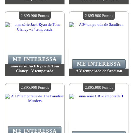
Valor:
2 895 900 Pontos
Valor:
2 895 900 Pontos
Quantidade disponível:
4
Quantidade disponível:
4
2.895.900 Pontos
2.895.900 Pontos
ME INTERESSA
ME INTERESSA
uma série Jack Ryan de Tom
Clancy - 3ª temporada
A 3ª temporada de Sanditon
Valor:
2 895 900 Pontos
Valor:
2 895 900 Pontos
Quantidade disponível:
4
Quantidade disponível:
4
2.895.900 Pontos
2.895.900 Pontos
ME INTERESSA