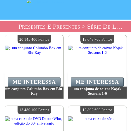
Presentes E Presentes
> Série De Loja De Presentes
20.145.400 Pontos
13.648.700 Pontos
ME INTERESSA
ME INTERESSA
um conjunto Columbo Box em Blu-
um conjunto de caixas Kojak
Ray
Seasons 1-6
Valor:
20 145 400 Pontos
Valor:
13 648 700 Pontos
Quantidade disponível:
4
Quantidade disponível:
4
13.480.100 Pontos
12.802.600 Pontos