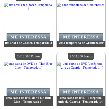
ME INTERESSA
ME INTERESSA
um Dvd The Chosen-Temporada 3
Uma temporada de Grantchester
Valor:
2 657 400 Pontos
Valor:
2 657 400 Pontos
Quantidade disponível:
4
Quantidade disponível:
4
2.612.500 Pontos
2.569.200 Pontos
ME INTERESSA
ME INTERESSA
uma caixa de DVD de “Thin Blue
uma caixa de DVD "Joséphine,
Line – Temporada 1”
Anjo da Guarda - Temporada 14"
Valor:
2 612 500 Pontos
Valor:
2 569 200 Pontos