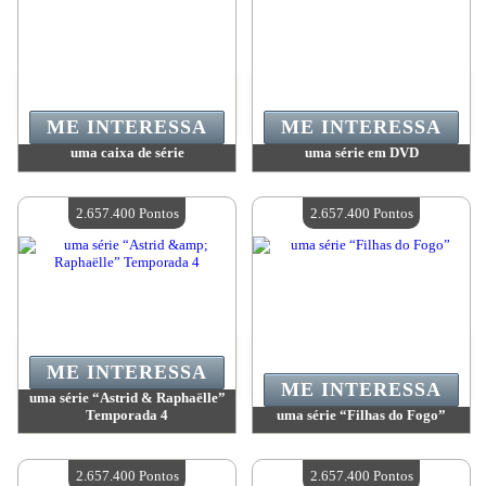
ME INTERESSA
ME INTERESSA
uma caixa de série
uma série em DVD
Valor:
2 657 400 Pontos
Valor:
2 657 400 Pontos
Quantidade disponível:
4
Quantidade disponível:
4
2.657.400 Pontos
2.657.400 Pontos
ME INTERESSA
ME INTERESSA
uma série “Astrid & Raphaëlle”
Temporada 4
uma série “Filhas do Fogo”
Valor:
2 657 400 Pontos
Valor:
2 657 400 Pontos
Quantidade disponível:
4
Quantidade disponível:
4
2.657.400 Pontos
2.657.400 Pontos