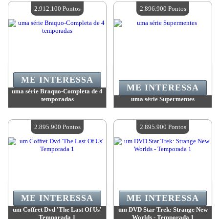
Quantidade disponível:
4
Quantidade disponível:
4
2.912.100 Pontos
2.896.900 Pontos
ME INTERESSA
ME INTERESSA
uma série Braquo-Completa de 4
temporadas
uma série Supermentes
Valor:
2 912 100 Pontos
Valor:
2 896 900 Pontos
Quantidade disponível:
4
Quantidade disponível:
4
2.895.900 Pontos
2.895.900 Pontos
ME INTERESSA
ME INTERESSA
um Coffret Dvd 'The Last Of Us'
um DVD Star Trek: Strange New
Temporada 1
Worlds - Temporada 1