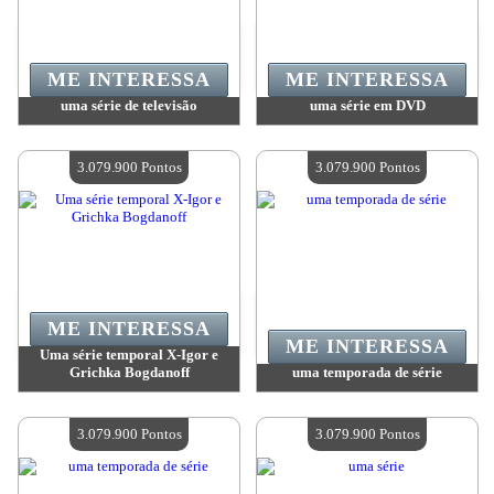
ME INTERESSA
ME INTERESSA
uma série de televisão
uma série em DVD
Valor:
3 079 900 Pontos
Valor:
3 079 900 Pontos
Quantidade disponível:
4
Quantidade disponível:
4
3.079.900 Pontos
3.079.900 Pontos
ME INTERESSA
ME INTERESSA
Uma série temporal X-Igor e
Grichka Bogdanoff
uma temporada de série
Valor:
3 079 900 Pontos
Valor:
3 079 900 Pontos
Quantidade disponível:
4
Quantidade disponível:
4
3.079.900 Pontos
3.079.900 Pontos