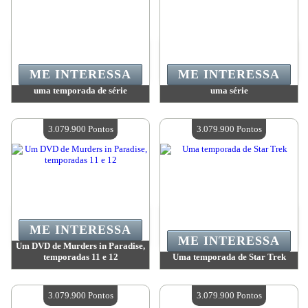
ME INTERESSA
ME INTERESSA
uma temporada de série
uma série
Valor:
3 079 900 Pontos
Valor:
3 079 900 Pontos
Quantidade disponível:
4
Quantidade disponível:
4
3.079.900 Pontos
3.079.900 Pontos
ME INTERESSA
ME INTERESSA
Um DVD de Murders in Paradise,
temporadas 11 e 12
Uma temporada de Star Trek
Valor:
3 079 900 Pontos
Valor:
3 079 900 Pontos
Quantidade disponível:
4
Quantidade disponível:
4
3.079.900 Pontos
3.079.900 Pontos