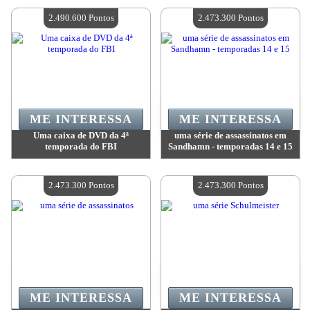
Quantidade disponível:
4
Quantidade disponível:
4
2.490.600 Pontos
2.473.300 Pontos
ME INTERESSA
ME INTERESSA
Uma caixa de DVD da 4ª
uma série de assassinatos em
temporada do FBI
Sandhamn - temporadas 14 e 15
Valor:
2 490 600 Pontos
Valor:
2 473 300 Pontos
Quantidade disponível:
4
Quantidade disponível:
4
2.473.300 Pontos
2.473.300 Pontos
ME INTERESSA
ME INTERESSA