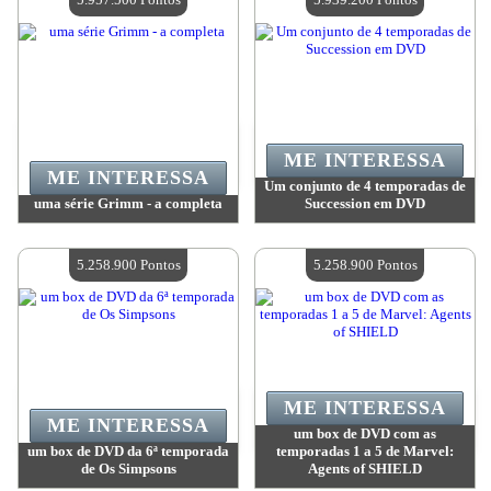
ME INTERESSA
ME INTERESSA
Um conjunto de 4 temporadas de
uma série Grimm - a completa
Succession em DVD
Valor:
5 957 500 Pontos
Valor:
5 939 200 Pontos
Quantidade disponível:
4
Quantidade disponível:
4
5.258.900 Pontos
5.258.900 Pontos
ME INTERESSA
ME INTERESSA
um box de DVD com as
um box de DVD da 6ª temporada
temporadas 1 a 5 de Marvel:
de Os Simpsons
Agents of SHIELD