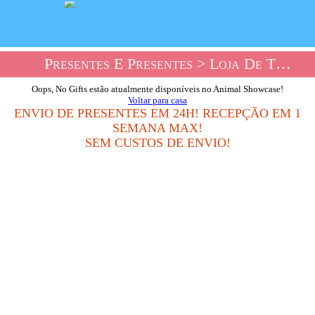
Presentes E Presentes
> Loja De Túmulos De Animais
Oops, No Gifts estão atualmente disponíveis no Animal Showcase!
Voltar para casa
ENVIO DE PRESENTES EM 24H! RECEPÇÃO EM 1
SEMANA MAX!
SEM CUSTOS DE ENVIO!