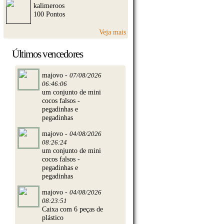
kalimeroos
100 Pontos
Veja mais
Últimos vencedores
majovo -
07/08/2026
06:46:06
um conjunto de mini
cocos falsos -
pegadinhas e
pegadinhas
majovo -
04/08/2026
08:26:24
um conjunto de mini
cocos falsos -
pegadinhas e
pegadinhas
majovo -
04/08/2026
08:23:51
Caixa com 6 peças de
plástico