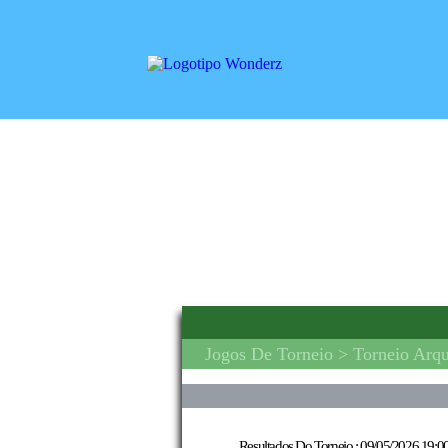
Jogos De Torneio
> Torneio Arqu
Resultados Do Torneio :
09/05/2026 19:0