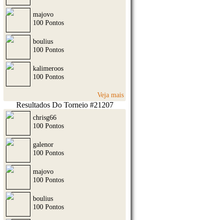
majovo
100 Pontos
boulius
100 Pontos
kalimeroos
100 Pontos
Veja mais
Resultados Do Torneio #21207
chrisg66
100 Pontos
galenor
100 Pontos
majovo
100 Pontos
boulius
100 Pontos