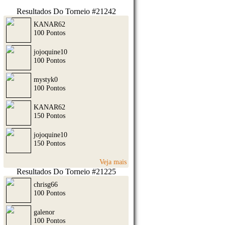
Resultados Do Torneio #21242
KANAR62
100 Pontos
jojoquine10
100 Pontos
mystyk0
100 Pontos
KANAR62
150 Pontos
jojoquine10
150 Pontos
Veja mais
Resultados Do Torneio #21225
chrisg66
100 Pontos
galenor
100 Pontos