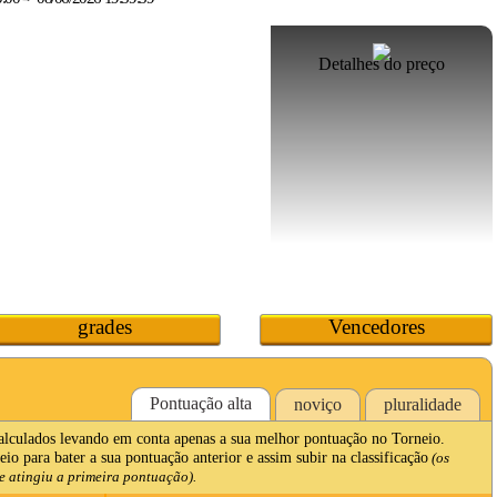
Detalhes do preço
grades
Vencedores
Pontuação alta
noviço
pluralidade
calculados levando em conta apenas a sua melhor pontuação no Torneio.
io para bater a sua pontuação anterior e assim subir na classificação
(os
 atingiu a primeira pontuação).