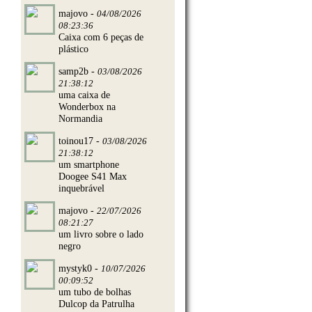
majovo -
04/08/2026
08:23:36
Caixa com 6 peças de
plástico
samp2b -
03/08/2026
21:38:12
uma caixa de
Wonderbox na
Normandia
toinou17 -
03/08/2026
21:38:12
um smartphone
Doogee S41 Max
inquebrável
majovo -
22/07/2026
08:21:27
um livro sobre o lado
negro
mystyk0 -
10/07/2026
00:09:52
um tubo de bolhas
Dulcop da Patrulha