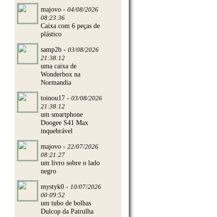
majovo -
04/08/2026
08:23:36
Caixa com 6 peças de
plástico
samp2b -
03/08/2026
21:38:12
uma caixa de
Wonderbox na
Normandia
toinou17 -
03/08/2026
21:38:12
um smartphone
Doogee S41 Max
inquebrável
majovo -
22/07/2026
08:21:27
um livro sobre o lado
negro
mystyk0 -
10/07/2026
00:09:52
um tubo de bolhas
Dulcop da Patrulha