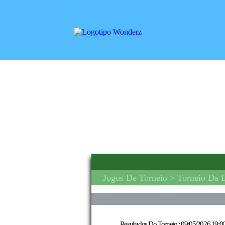
Jogos De Torneio
> Torneio Da 
Resultados Do Torneio :
09/05/2026 19:0