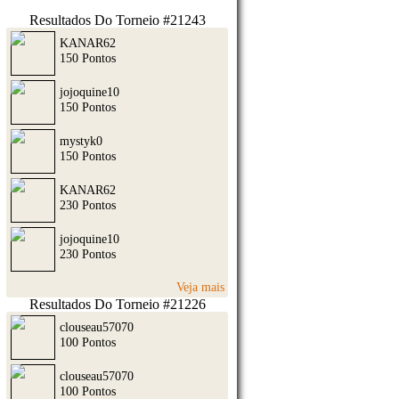
Resultados Do Torneio #21243
KANAR62
150 Pontos
jojoquine10
150 Pontos
mystyk0
150 Pontos
KANAR62
230 Pontos
jojoquine10
230 Pontos
Veja mais
Resultados Do Torneio #21226
clouseau57070
100 Pontos
clouseau57070
100 Pontos