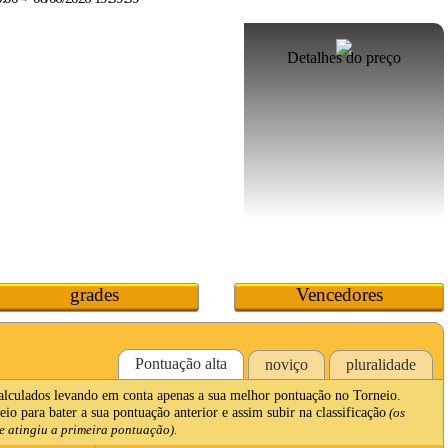
Detalhes do preço
grades
Vencedores
Pontuação alta
noviço
pluralidade
calculados levando em conta apenas a sua melhor pontuação no Torneio.
io para bater a sua pontuação anterior e assim subir na classificação
(os
 atingiu a primeira pontuação).