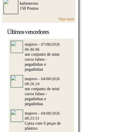
kalimeroos
150 Pontos
Veja mais
Últimos vencedores
majovo -
07/08/2026
06:46:06
um conjunto de mini
cocos falsos -
pegadinhas e
pegadinhas
majovo -
04/08/2026
08:26:24
um conjunto de mini
cocos falsos -
pegadinhas e
pegadinhas
majovo -
04/08/2026
08:23:51
Caixa com 6 peças de
plástico