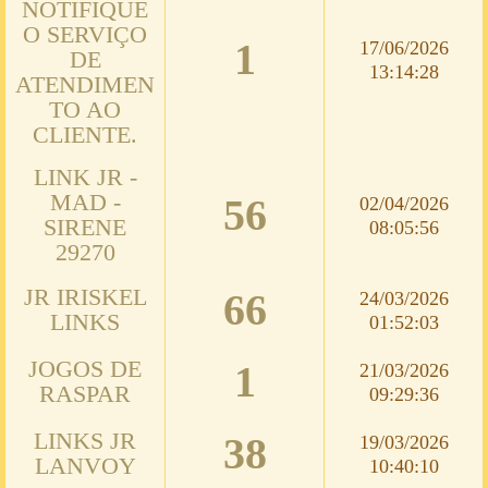
NOTIFIQUE
O SERVIÇO
1
17/06/2026
DE
13:14:28
ATENDIMEN
TO AO
CLIENTE.
LINK JR -
MAD -
56
02/04/2026
SIRENE
08:05:56
29270
JR IRISKEL
66
24/03/2026
LINKS
01:52:03
JOGOS DE
1
21/03/2026
RASPAR
09:29:36
LINKS JR
38
19/03/2026
LANVOY
10:40:10