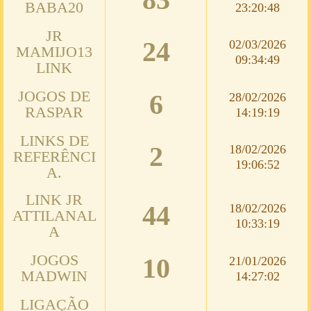
BABA20
23:20:48
JR
24
02/03/2026
MAMIJO13
09:34:49
LINK
JOGOS DE
6
28/02/2026
RASPAR
14:19:19
LINKS DE
2
18/02/2026
REFERÊNCI
19:06:52
A.
LINK JR
44
18/02/2026
ATTILANAL
10:33:19
A
JOGOS
10
21/01/2026
MADWIN
14:27:02
LIGAÇÃO