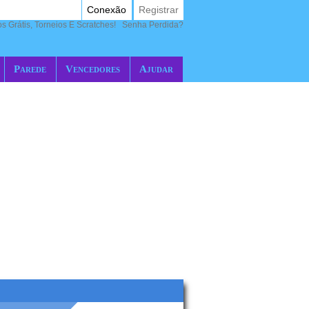
Conexão
Registrar
 Grátis, Torneios E Scratches!
Senha Perdida?
Parede
Vencedores
Ajudar