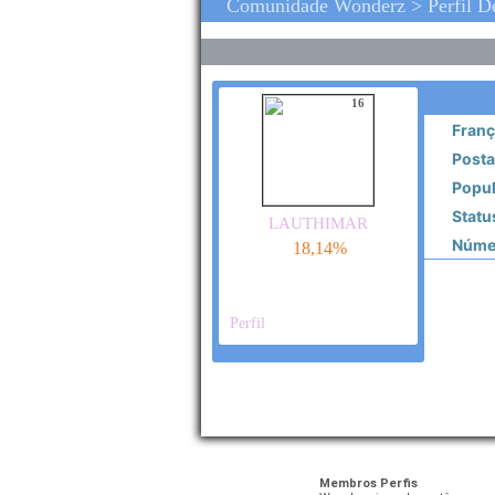
Comunidade Wonderz > Perfil D
16
Franç
Posta
Popul
Statu
lauthimar
Númer
18,14%
Perfil
Membros Perfis