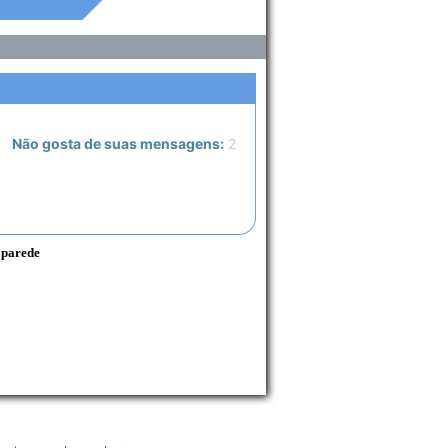
Não gosta de suas mensagens:
2
 parede