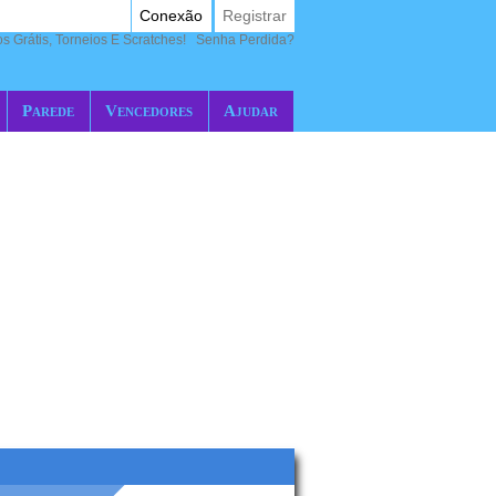
Conexão
Registrar
 Grátis, Torneios E Scratches!
Senha Perdida?
Parede
Vencedores
Ajudar