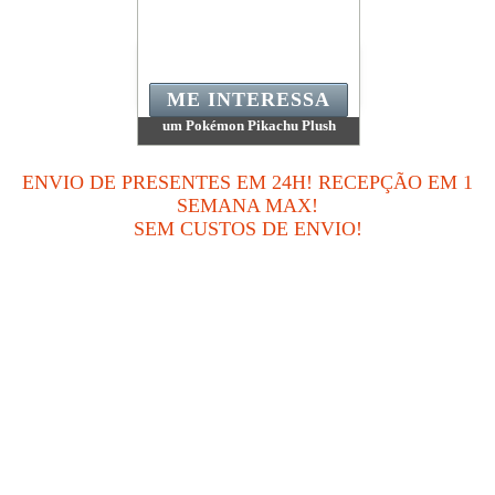
ME INTERESSA
um Pokémon Pikachu Plush
Valor:
621 200 Pontos
Quantidade disponível:
4
ENVIO DE PRESENTES EM 24H! RECEPÇÃO EM 1
SEMANA MAX!
SEM CUSTOS DE ENVIO!