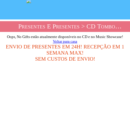
Presentes E Presentes
> CD Tombolas E Loja De Música
Oops, No Gifts estão atualmente disponíveis no CD e no Music Showcase!
Voltar para casa
ENVIO DE PRESENTES EM 24H! RECEPÇÃO EM 1
SEMANA MAX!
SEM CUSTOS DE ENVIO!