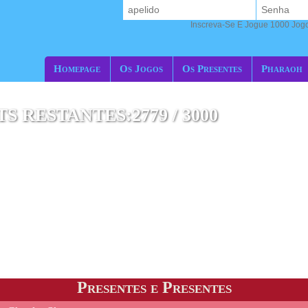
Inscreva-Se E Jogue 1000 Jogos
Homepage
Os Jogos
Os Presentes
Pharaoh
 RESTANTES:2779 / 3000
Presentes e Presentes