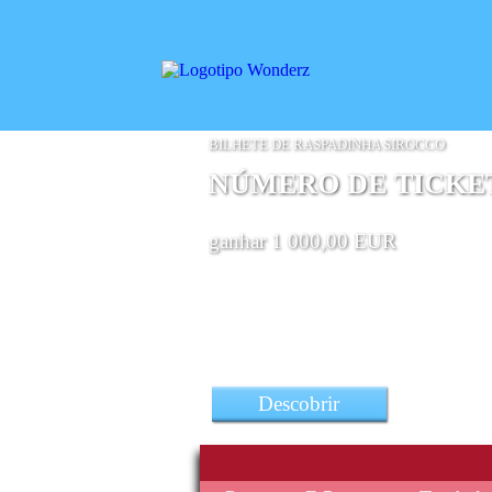
BILHETE DE RASPADINHA SIROCCO
NÚMERO DE TICKETS
ganhar 1 000,00 EUR
Descobrir