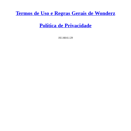
Termos de Uso e Regras Gerais de Wonderz
Política de Privacidade
192.168.61.129