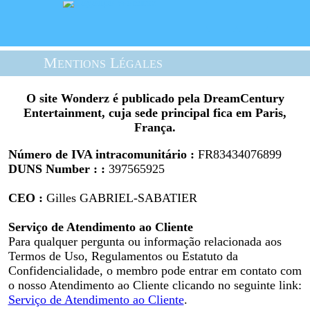
Mentions Légales
O site Wonderz é publicado pela DreamCentury
Entertainment, cuja sede principal fica em Paris,
França.
Número de IVA intracomunitário :
FR83434076899
DUNS Number : :
397565925
CEO :
Gilles GABRIEL-SABATIER
Serviço de Atendimento ao Cliente
Para qualquer pergunta ou informação relacionada aos
Termos de Uso, Regulamentos ou Estatuto da
Confidencialidade, o membro pode entrar em contato com
o nosso Atendimento ao Cliente clicando no seguinte link:
Serviço de Atendimento ao Cliente
.