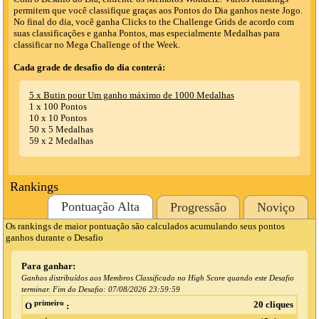
permitem que você classifique graças aos Pontos do Dia ganhos neste Jogo.
No final do dia, você ganha Clicks to the Challenge Grids de acordo com
suas classificações e ganha Pontos, mas especialmente Medalhas para
classificar no Mega Challenge of the Week.
Cada grade de desafio do dia conterá:
5 x Butin pour Um ganho máximo de 1000 Medalhas
1 x 100 Pontos
10 x 10 Pontos
50 x 5 Medalhas
59 x 2 Medalhas
Rankings
Pontuação Alta
Progressão
Noviço
Os rankings de maior pontuação são calculados acumulando seus pontos
ganhos durante o Desafio
Para ganhar:
Ganhos distribuídos aos Membros Classificado no High Score quando este Desafio
terminar. Fim do Desafio:
07/08/2026 23:59:59
primeiro
20 cliques
O
: